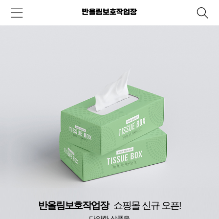
반올림보호작업장
쇼핑몰 신규 오픈!
다양한 상품을