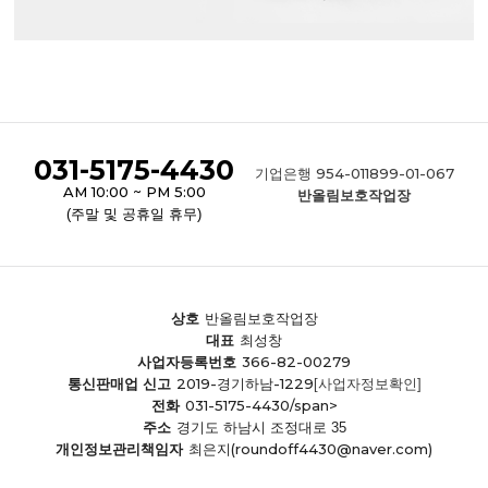
031-5175-4430
954-011899-01-067
기업은행
AM 10:00 ~ PM 5:00
반올림보호작업장
(주말 및 공휴일 휴무)
상호
반올림보호작업장
대표
최성창
366-82-00279
사업자등록번호
2019-경기하남-1229
통신판매업 신고
[사업자정보확인]
031-5175-4430/span>
전화
주소
경기도 하남시 조정대로 35
(roundoff4430@naver.com)
개인정보관리책임자
최은지